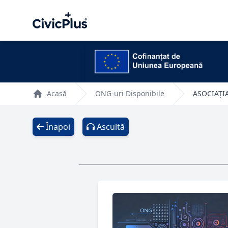
Acasă
ONG-uri Disponibile
ASOCIAȚI
Înapoi
Ascultă