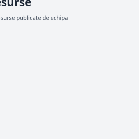
esurse
resurse publicate de echipa