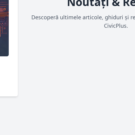
Noutăți & R
Descoperă ultimele articole, ghiduri și 
CivicPlus.